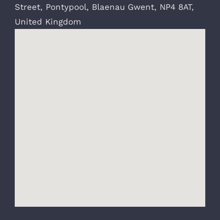
Street,
Pontypool
,
Blaenau Gwent
,
NP4 8AT
,
United Kingdom